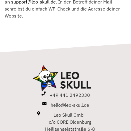
an
support@leo-skull.de
. In den Betreff deiner Mail
schreibst du einfach WP-Check und die Adresse deiner
Website.
+49 441 2492330
hello@leo-skull.de
Leo Skull GmbH
c/o CORE Oldenburg
Heiligengeiststraße 6-8