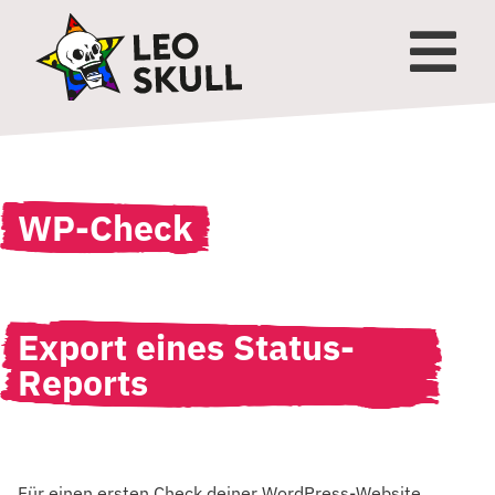
WP-Check
Export eines Status-
Reports
Für einen ersten Check deiner WordPress-Website