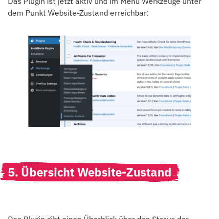
Das Plugin ist jetzt aktiv und im Menü Werkzeuge unter
dem Punkt Website-Zustand erreichbar:
5. Übersicht Website-Zustand
Das Plugin gibt einen Überblick über den Status der