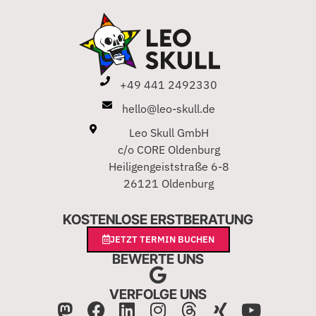
+49 441 2492330
hello@leo-skull.de
Leo Skull GmbH
c/o CORE Oldenburg
Heiligengeiststraße 6-8
26121 Oldenburg
KOSTENLOSE ERSTBERATUNG
JETZT TERMIN BUCHEN
BEWERTE UNS
VERFOLGE UNS