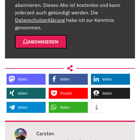
abonnieren. Dieses Abo ist kostenlos und kann
jederzeit auch gekündigt werden. Die
Datenschutzerklärung
habe ich zur Kenntnis
genommen.
ABONNIEREN
teilen
teilen
teilen
teilen
Pocket
teilen
teilen
teilen
Carsten