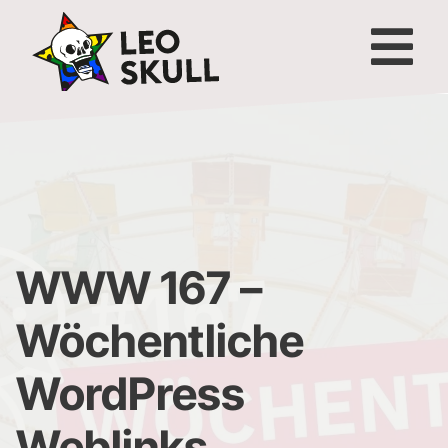
WWW 167 –
Wöchentliche
WordPress
Weblinks