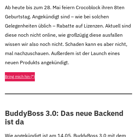
Ab heute bis zum 28. Mai feiern Crocoblock ihren 8ten
Geburtstag. Angekündigt sind – wie bei solchen
Gelegenheiten üblich – Rabatte auf Lizenzen. Aktuell sind
diese noch nicht online, wie großzügig diese ausfallen
wissen wir also noch nicht. Schaden kann es aber nicht,
mal nachzuschauen. Außerdem ist der Launch eines
neuen Produkts angekündigt.
Bring mich hin (*)
BuddyBoss 3.0: Das neue Backend
ist da
Wie angekündigt ist am 14.05. BuddyBoss 3.0 mit dem