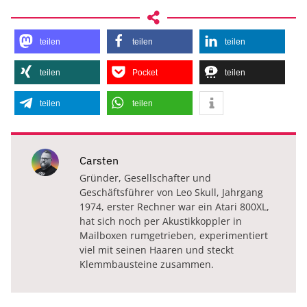
teilen
teilen
teilen
teilen
Pocket
teilen
teilen
teilen
Carsten
Gründer, Gesellschafter und
Geschäftsführer von Leo Skull, Jahrgang
1974, erster Rechner war ein Atari 800XL,
hat sich noch per Akustikkoppler in
Mailboxen rumgetrieben, experimentiert
viel mit seinen Haaren und steckt
Klemmbausteine zusammen.