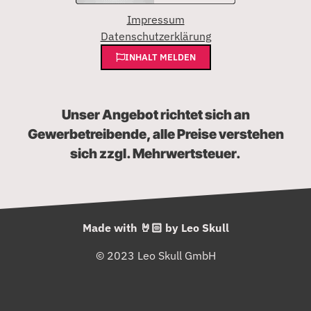
Impressum
Datenschutzerklärung
INHALT MELDEN
Unser Angebot richtet sich an
Gewerbetreibende, alle Preise verstehen
sich zzgl. Mehrwertsteuer.
Made with 🤘🏻 by Leo Skull
© 2023 Leo Skull GmbH