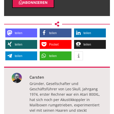
ABONNIEREN
teilen
teilen
teilen
teilen
Pocket
teilen
teilen
teilen
Carsten
Gründer, Gesellschafter und
Geschäftsführer von Leo Skull, Jahrgang
1974, erster Rechner war ein Atari 800XL,
hat sich noch per Akustikkoppler in
Mailboxen rumgetrieben, experimentiert
viel mit seinen Haaren und steckt