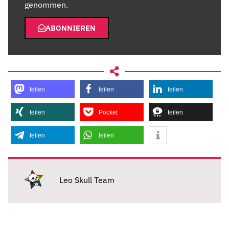
genommen.
ABONNIEREN
teilen
teilen
teilen
teilen
Pocket
teilen
teilen
teilen
Leo Skull Team