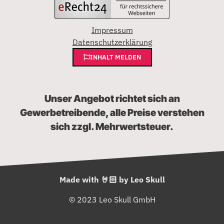
Impressum
Datenschutzerklärung
INHALT MELDEN
Unser Angebot richtet sich an
Gewerbetreibende, alle Preise verstehen
sich zzgl. Mehrwertsteuer.
Made with 🤘🏻 by Leo Skull
© 2023 Leo Skull GmbH