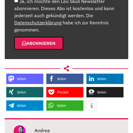
Ja, ich möchte den Leo Skull Newsletter
abonnieren. Dieses Abo ist kostenlos und kann
jederzeit auch gekündigt werden. Die
Datenschutzerklärung
habe ich zur Kenntnis
genommen.
ABONNIEREN
teilen
teilen
teilen
teilen
Pocket
teilen
teilen
teilen
Andrea