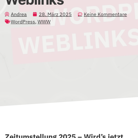
Andrea
28. März 2025
Keine Kommentare
WordPress
,
WWW
Zeitumstellung 2025 – Wird’s jetzt