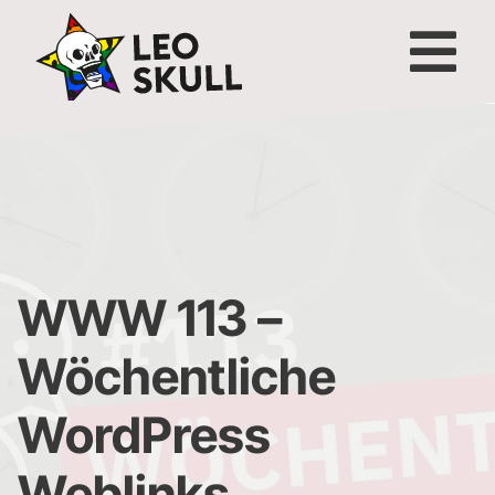
WWW 113 –
Wöchentliche
WordPress
Weblinks