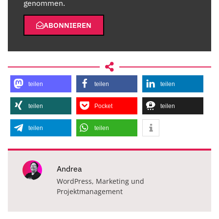
genommen.
ABONNIEREN
teilen
teilen
teilen
teilen
Pocket
teilen
teilen
teilen
Andrea
WordPress, Marketing und
Projektmanagement