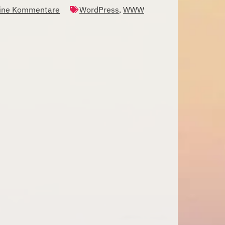
ine Kommentare
WordPress
,
WWW