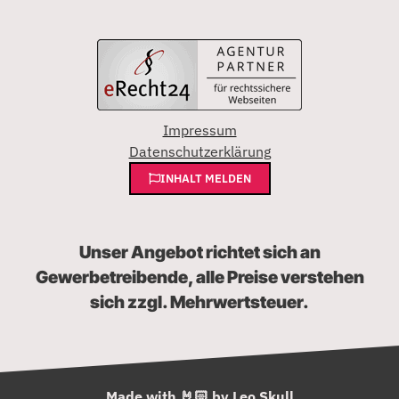
Impressum
Datenschutzerklärung
INHALT MELDEN
Unser Angebot richtet sich an
Gewerbetreibende, alle Preise verstehen
sich zzgl. Mehrwertsteuer.
Made with 🤘🏻 by Leo Skull