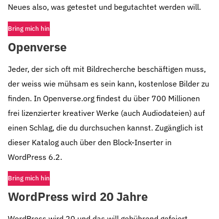
Neues also, was getestet und begutachtet werden will.
Bring mich hin
Openverse
Jeder, der sich oft mit Bildrecherche beschäftigen muss,
der weiss wie mühsam es sein kann, kostenlose Bilder zu
finden. In Openverse.org findest du über 700 Millionen
frei lizenzierter kreativer Werke (auch Audiodateien) auf
einen Schlag, die du durchsuchen kannst. Zugänglich ist
dieser Katalog auch über den Block-Inserter in
WordPress 6.2.
Bring mich hin
WordPress wird 20 Jahre
WordPress wird 20 und das will gebührend gefeiert