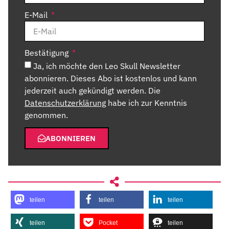
E-Mail
Bestätigung
Ja, ich möchte den Leo Skull Newsletter
abonnieren. Dieses Abo ist kostenlos und kann
jederzeit auch gekündigt werden. Die
Datenschutzerklärung
habe ich zur Kenntnis
genommen.
ABONNIEREN
teilen
teilen
teilen
teilen
Pocket
teilen