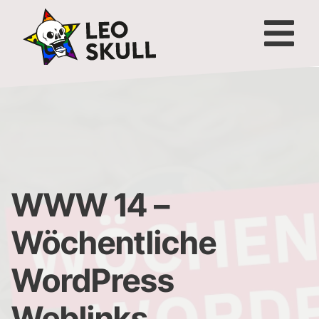
WWW 14 –
Wöchentliche
WordPress
Weblinks