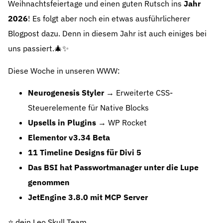
Weihnachtsfeiertage und einen guten Rutsch ins
Jahr
2026
! Es folgt aber noch ein etwas ausführlicherer
Blogpost dazu. Denn in diesem Jahr ist auch einiges bei
uns passiert.🎄✨
Diese Woche in unseren WWW:
Neurogenesis Styler
→ Erweiterte CSS-
Steuerelemente für Native Blocks
Upsells in Plugins
→ WP Rocket
Elementor v3.34 Beta
11 Timeline Designs für Divi 5
Das BSI hat Passwortmanager unter die Lupe
genommen
JetEngine 3.8.0 mit MCP Server
⭐️ dein Leo Skull Team