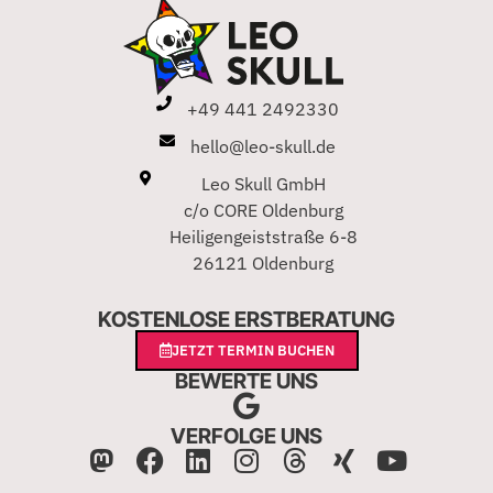
+49 441 2492330
hello@leo-skull.de
Leo Skull GmbH
c/o CORE Oldenburg
Heiligengeiststraße 6-8
26121 Oldenburg
KOSTENLOSE ERSTBERATUNG
JETZT TERMIN BUCHEN
BEWERTE UNS
VERFOLGE UNS