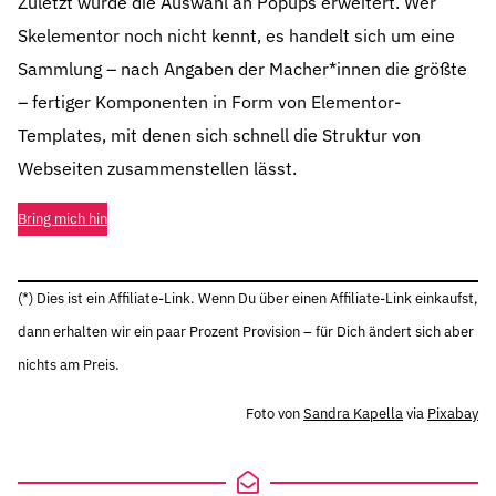
Zuletzt wurde die Auswahl an Popups erweitert. Wer
Skelementor noch nicht kennt, es handelt sich um eine
Sammlung – nach Angaben der Macher*innen die größte
– fertiger Komponenten in Form von Elementor-
Templates, mit denen sich schnell die Struktur von
Webseiten zusammenstellen lässt.
Bring mich hin
(*) Dies ist ein Affiliate-Link. Wenn Du über einen Affiliate-Link einkaufst,
dann erhalten wir ein paar Prozent Provision – für Dich ändert sich aber
nichts am Preis.
Foto von
Sandra Kapella
via
Pixabay