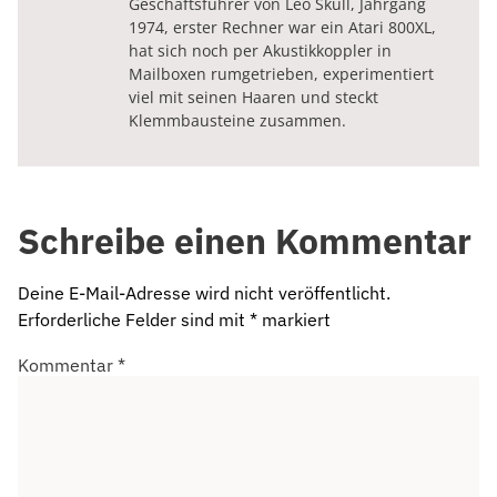
Geschäftsführer von Leo Skull, Jahrgang
1974, erster Rechner war ein Atari 800XL,
hat sich noch per Akustikkoppler in
Mailboxen rumgetrieben, experimentiert
viel mit seinen Haaren und steckt
Klemmbausteine zusammen.
Schreibe einen Kommentar
Deine E-Mail-Adresse wird nicht veröffentlicht.
Erforderliche Felder sind mit
*
markiert
Kommentar
*