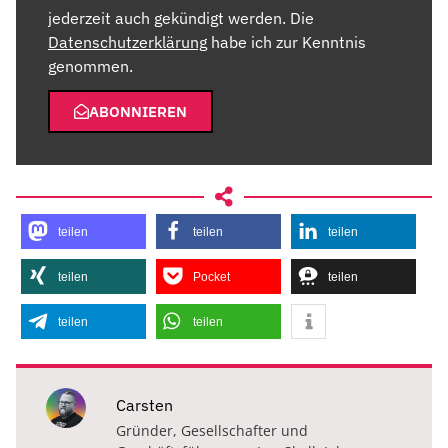
jederzeit auch gekündigt werden. Die
Datenschutzerklärung
habe ich zur Kenntnis
genommen.
ABONNIEREN
teilen
teilen
teilen
teilen
Pocket
teilen
teilen
teilen
Carsten
Gründer, Gesellschafter und