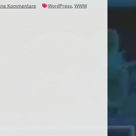
ine Kommentare
WordPress
,
WWW