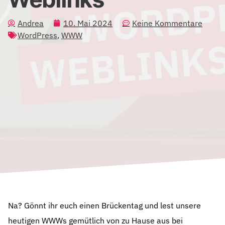
Andrea
10. Mai 2024
Keine Kommentare
WordPress
,
WWW
Na? Gönnt ihr euch einen Brückentag und lest unsere
heutigen WWWs gemütlich von zu Hause aus bei