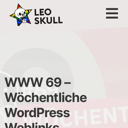
WWW 69 –
Wöchentliche
WordPress
Weblinks