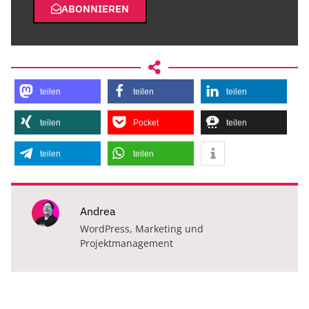
ABONNIEREN
teilen
teilen
teilen
teilen
Pocket
teilen
teilen
teilen
Andrea
WordPress, Marketing und
Projektmanagement