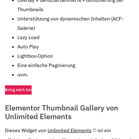
Overlay + benutzerdefinierte Positionierung der
Thumbnails
Unterstützung von dynamischen Inhalten (ACF-
Galerie)
Lazy Load
Auto Play
Lightbox-Option
Eine einfache Paginierung
uvm.
Bring mich hin
Elementor Thumbnail Gallery von
Unlimited Elements
Dieses Widget von
Unlimited Elements
ist ein
(*)