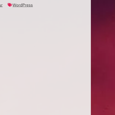
ar
WordPress